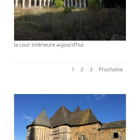
la cour intérieure aujourd’hui
1
2
3
Prochaine