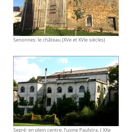
Senonnes: le château (XVe et XVIe siècles)
Segré: en plein centre, l’usine Paulstra, ( XXe