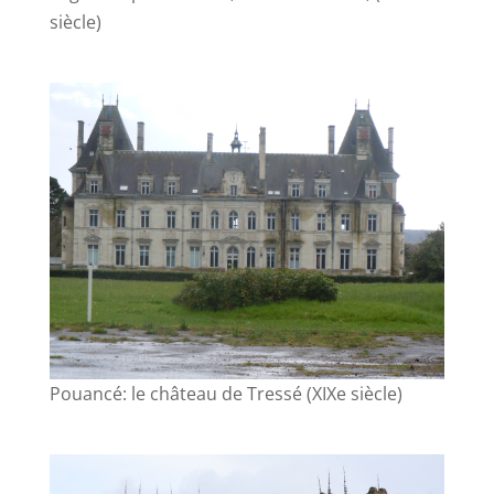
siècle)
Pouancé: le château de Tressé (XIXe siècle)