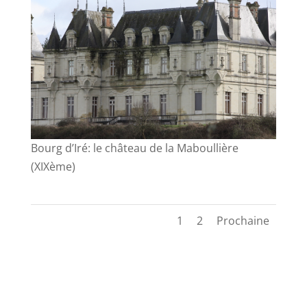
Bourg d’Iré: le château de la Maboullière
(XIXème)
1
2
Prochaine