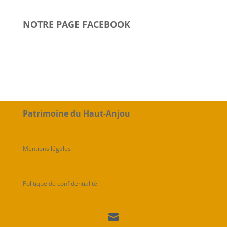
NOTRE PAGE FACEBOOK
Patrimoine du Haut-Anjou
Mentions légales
Politique de confidentialité
