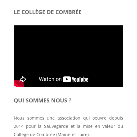
LE COLLÈGE DE COMBRÉE
QUI SOMMES NOUS ?
Nous sommes une association qui oeuvre depuis
2014 pour la Sauvegarde et la mise en valeur du
Collège de Combrée (Maine-et-Loire).