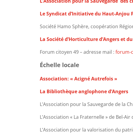
L’Association pour la Sauvegarde des ch
Le Syndicat d’Initiative du Haut-Anjou
Société Hamo Sphère, coopération Région P
La Société d’Horticulture d’Angers et 
Forum citoyen 49 – adresse mail :
forum-c
Échelle locale
Association: « Acigné Autrefois »
La Bibliothèque anglophone d’Angers
L’Association pour la Sauvegarde de la C
L’Association « La Fraternelle » de Bel-Ai
L’Association pour la valorisation du patr