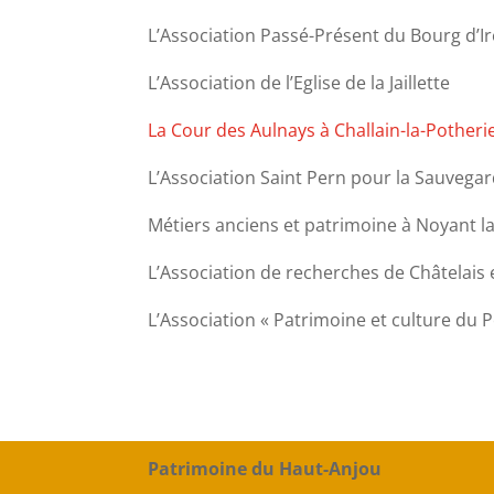
L’Association Passé-Présent du Bourg d’Ir
L’Association de l’Eglise de la Jaillette
La Cour des Aulnays à Challain-la-Potheri
L’Association Saint Pern pour la Sauvega
Métiers anciens et patrimoine à Noyant l
L’Association de recherches de Châtelais e
L’Association « Patrimoine et culture du 
Patrimoine du Haut-Anjou