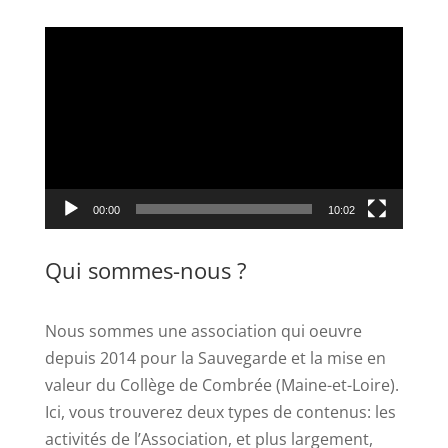
Lecteur
vidéo
00:00
10:02
Qui sommes-nous ?
Nous sommes une association qui oeuvre
depuis 2014 pour la Sauvegarde et la mise en
valeur du Collège de Combrée (Maine-et-Loire).
Ici, vous trouverez deux types de contenus: les
activités de l’Association, et plus largement,