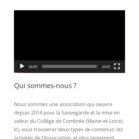
Lecteur
vidéo
00:00
10:02
Qui sommes-nous ?
Nous sommes une association qui oeuvre
depuis 2014 pour la Sauvegarde et la mise en
valeur du Collège de Combrée (Maine-et-Loire).
Ici, vous trouverez deux types de contenus: les
activités de l’Association, et plus largement,