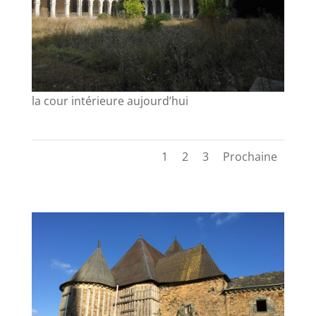
la cour intérieure aujourd’hui
1
2
3
Prochaine