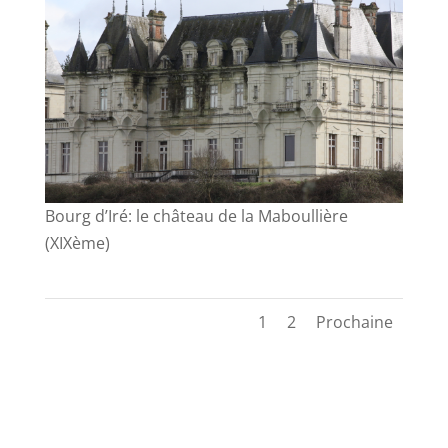
Bourg d’Iré: le château de la Maboullière
(XIXème)
1
2
Prochaine