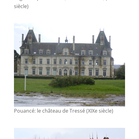
siècle)
Pouancé: le château de Tressé (XIXe siècle)