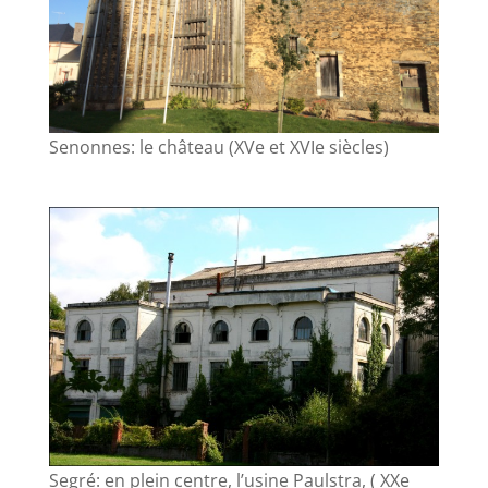
Senonnes: le château (XVe et XVIe siècles)
Segré: en plein centre, l’usine Paulstra, ( XXe