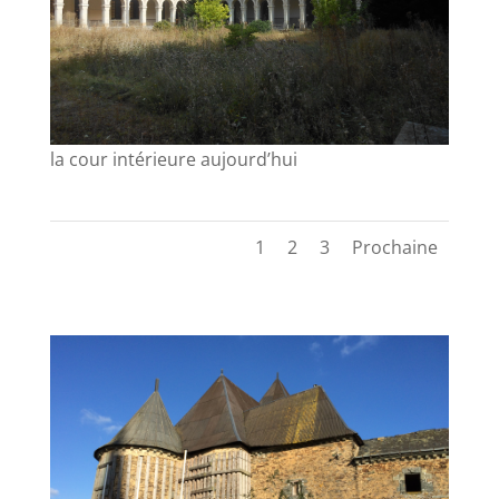
la cour intérieure aujourd’hui
1
2
3
Prochaine