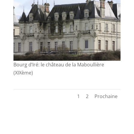
Bourg d’Iré: le château de la Maboullière
(XIXème)
1
2
Prochaine