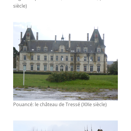
siècle)
Pouancé: le château de Tressé (XIXe siècle)