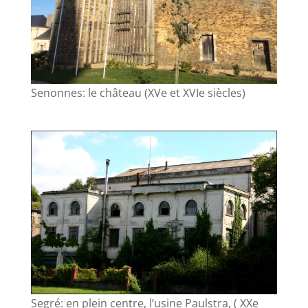
Senonnes: le château (XVe et XVIe siècles)
Segré: en plein centre, l’usine Paulstra, ( XXe