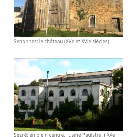
Senonnes: le château (XVe et XVIe siècles)
Segré: en plein centre, l’usine Paulstra, ( XXe