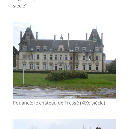
siècle)
Pouancé: le château de Tressé (XIXe siècle)