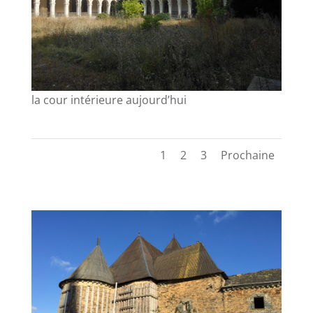
la cour intérieure aujourd’hui
1
2
3
Prochaine