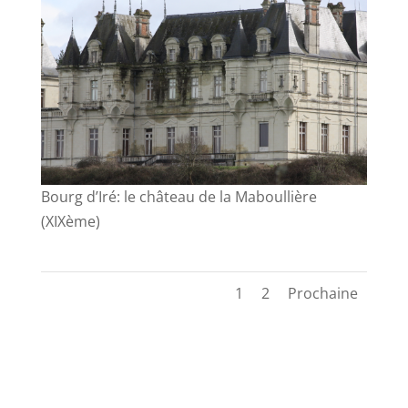
Bourg d’Iré: le château de la Maboullière
(XIXème)
1
2
Prochaine