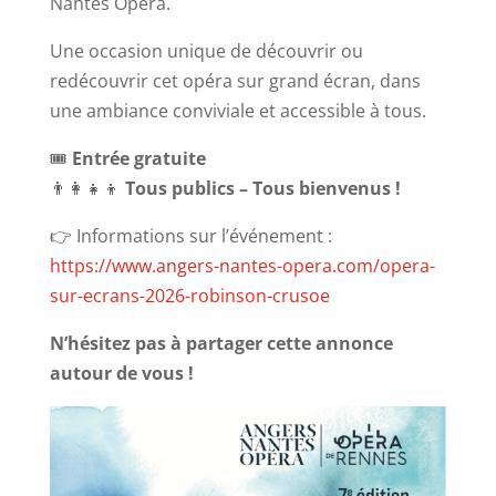
Nantes Opéra.
Une occasion unique de découvrir ou
redécouvrir cet opéra sur grand écran, dans
une ambiance conviviale et accessible à tous.
🎟️
Entrée gratuite
👨‍👩‍👧‍👦
Tous publics – Tous bienvenus !
👉 Informations sur l’événement :
https://www.angers-nantes-opera.com/opera-
sur-ecrans-2026-robinson-crusoe
N’hésitez pas à partager cette annonce
autour de vous !