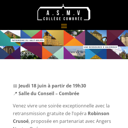
📅
Jeudi 18 juin à partir de 19h30
📍
Salle du Conseil – Combrée
Venez vivre une soirée exceptionnelle avec la
retransmission gratuite de l’opéra
Robinson
Crusoé
, proposée en partenariat avec Angers