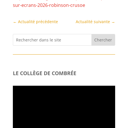
sur-ecrans-2026-robinson-crusoe
←
Actualité précédente
Actualité suivante
→
LE COLLÈGE DE COMBRÉE