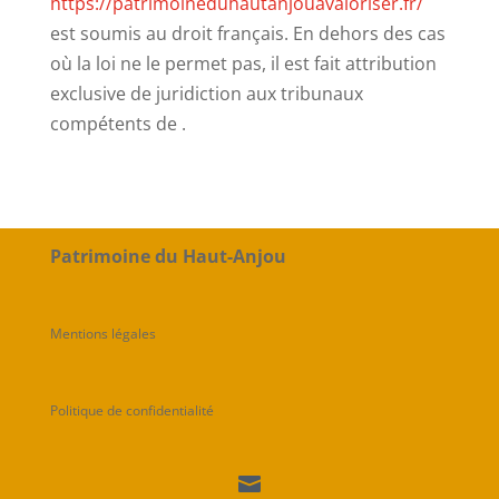
https://patrimoineduhautanjouavaloriser.fr/
est soumis au droit français. En dehors des cas
où la loi ne le permet pas, il est fait attribution
exclusive de juridiction aux tribunaux
compétents de .
Patrimoine du Haut-Anjou
Mentions légales
Politique de confidentialité
