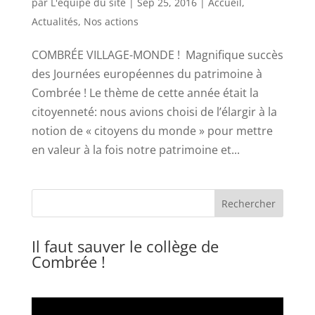
par
L'équipe du site
|
Sep 25, 2016
|
Accueil
,
Actualités
,
Nos actions
COMBRÉE VILLAGE-MONDE ! Magnifique succès
des Journées européennes du patrimoine à
Combrée ! Le thème de cette année était la
citoyenneté: nous avions choisi de l’élargir à la
notion de « citoyens du monde » pour mettre
en valeur à la fois notre patrimoine et...
Il faut sauver le collège de
Combrée !
Lecteur