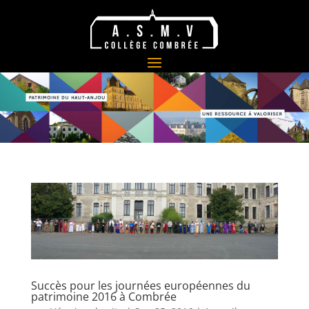
Succès pour les journées européennes du
patrimoine 2016 à Combrée