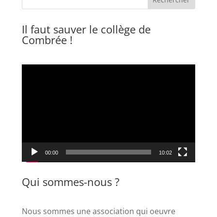
Il faut sauver le collège de
Combrée !
Lecteur
vidéo
00:00
10:02
Qui sommes-nous ?
Nous sommes une association qui oeuvre