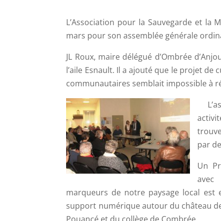
L’Association pour la Sauvegarde et la 
mars pour son assemblée générale ordinai
JL Roux, maire délégué d’Ombrée d’Anjou
l’aile Esnault. Il a ajouté que le projet d
communautaires semblait impossible à réa
L’ass
activi
trouve
par de
Un Pr
avec 
marqueurs de notre paysage local est en
support numérique autour du château de Fa
Pouancé et du collège de Combrée.