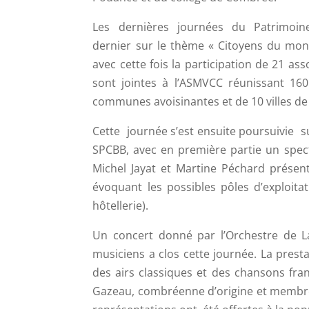
Les dernières journées du Patrimoi
dernier sur le thème « Citoyens du mon
avec cette fois la participation de 21 a
sont jointes à l’ASMVCC réunissant 160
communes avoisinantes et de 10 villes de
Cette journée s’est ensuite poursuivie su
SPCBB, avec en première partie un spec
Michel Jayat et Martine Péchard présen
évoquant les possibles pôles d’exploita
hôtellerie).
Un concert donné par l’Orchestre de L
musiciens a clos cette journée. La pres
des airs classiques et des chansons fran
Gazeau, combréenne d’origine et membre 