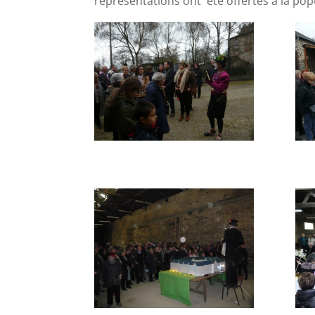
représentations ont été offertes à la popu