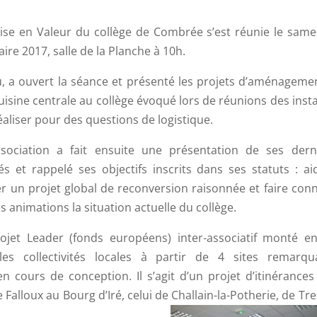
Mise en Valeur du collège de Combrée s’est réunie le same
re 2017, salle de la Planche à 10h.
, a ouvert la séance et présenté les projets d’aménageme
e cuisine centrale au collège évoqué lors de réunions des ins
liser pour des questions de logistique.
ociation a fait ensuite une présentation de ses dern
tés et rappelé ses objectifs inscrits dans ses statuts : ai
r un projet global de reconversion raisonnée et faire conn
s animations la situation actuelle du collège.
ojet Leader (fonds européens) inter-associatif monté en
les collectivités locales à partir de 4 sites remarqu
 cours de conception. Il s’agit d’un projet d’itinérances
lloux au Bourg d’Iré, celui de Challain-la-Potherie, de Tre